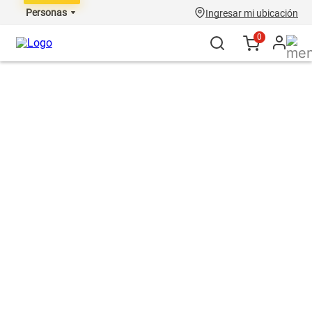
Personas
Ingresar mi ubicación
0