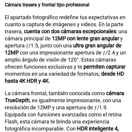
Cámara trasera y frontal tipo profesional
El apartado fotográfico redefine tus expectativas en
cuanto a captura de imágenes y videos. En la parte
trasera,
cuenta con dos cámaras excepcionales
: una
cámara principal de
12MP con lente gran angular
y
apertura ƒ/1.5, junto con una
ultra gran angular de
12MP
con una impresionante apertura de ƒ/2.4 y un
amplio ángulo de visión de 120°. Estas cámaras
ofrecen funciones exclusivas y te
permiten capturar
momentos en una variedad de formatos,
desde HD
hasta 4K HDR y 4K.
La cámara frontal, también conocida como
cámara
TrueDepth
, es igualmente impresionante, con una
resolución de 12MP y una apertura de ƒ/1.9.
Equipada con funciones avanzadas como el retina
Flash, esta cámara te brinda una experiencia
fotográfica incomparable. Con
HDR inteligente 4,