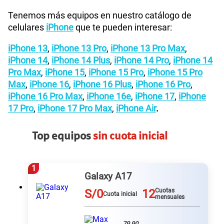
Tenemos más equipos en nuestro catálogo de
celulares
iPhone
que te pueden interesar:
iPhone 13
,
iPhone 13 Pro
,
iPhone 13 Pro Max
,
iPhone 14
,
iPhone 14 Plus
,
iPhone 14 Pro
,
iPhone 14
Pro Max
,
iPhone 15
,
iPhone 15 Pro
,
iPhone 15 Pro
Max
,
iPhone 16
,
iPhone 16 Plus
,
iPhone 16 Pro
,
iPhone 16 Pro Max
,
iPhone 16e
,
iPhone 17
,
iPhone
17 Pro
,
iPhone 17 Pro Max
,
iPhone Air
.
Top equipos
sin cuota inicial
1
Galaxy A17
S/0
12
Cuotas
Cuota inicial
mensuales
79.90