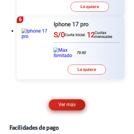
Lo quiero
6
Iphone 17 pro
S/0
12
Cuotas
Cuota inicial
mensuales
79.90
Lo quiero
Ver más
Facilidades de pago