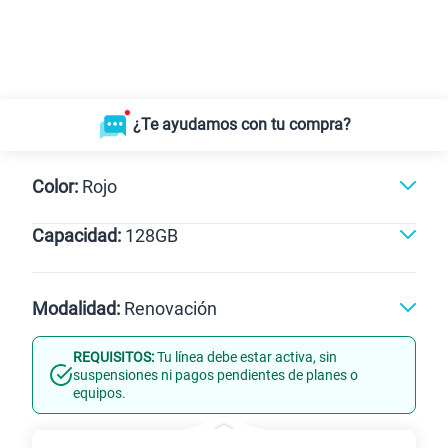
¿Te ayudamos con tu compra?
Color:
Rojo
Capacidad:
128GB
128GB
Modalidad:
Renovación
REQUISITOS:
Tu línea debe estar activa, sin
Línea Nueva
Portabilidad
suspensiones ni pagos pendientes de planes o
equipos.
Renovación