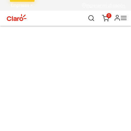
Empresas
Ingresar mi ubicación
0