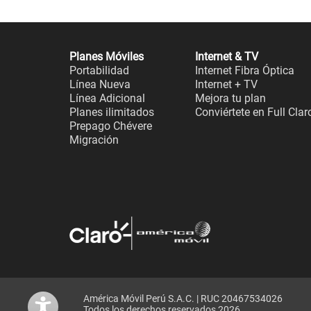
Planes Móviles
Internet & TV
Portabilidad
Internet Fibra Óptica
Línea Nueva
Internet + TV
Línea Adicional
Mejora tu plan
Planes ilimitados
Conviértete en Full Clar
Prepago Chévere
Migración
América Móvil Perú S.A.C. | RUC 20467534026
Todos los derechos reservados 2026