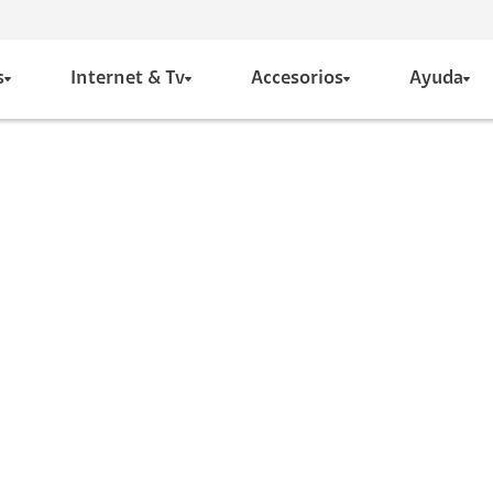
s
Internet & Tv
Accesorios
Ayuda