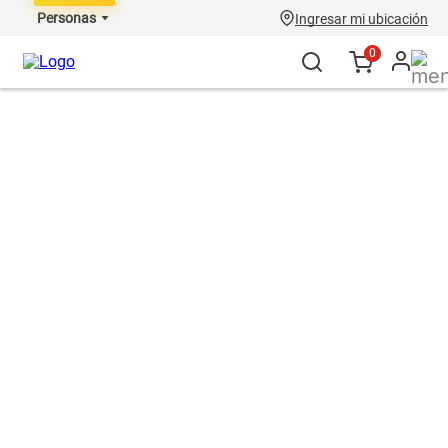
Personas
Ingresar mi ubicación
0