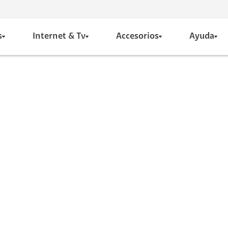
s
Internet & Tv
Accesorios
Ayuda