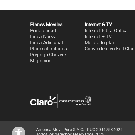
Planes Móviles
Internet & TV
Portabilidad
Internet Fibra Óptica
Línea Nueva
Internet + TV
Línea Adicional
Mejora tu plan
Planes ilimitados
Conviértete en Full Clar
Prepago Chévere
Migración
América Móvil Perú S.A.C. | RUC 20467534026
Todos los derechos reservados 2026