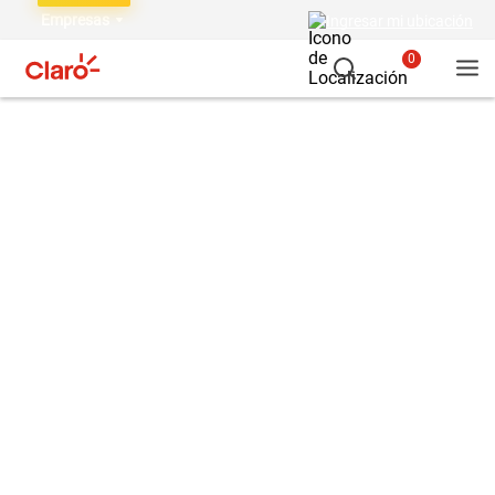
Empresas
Ingresar mi ubicación
0