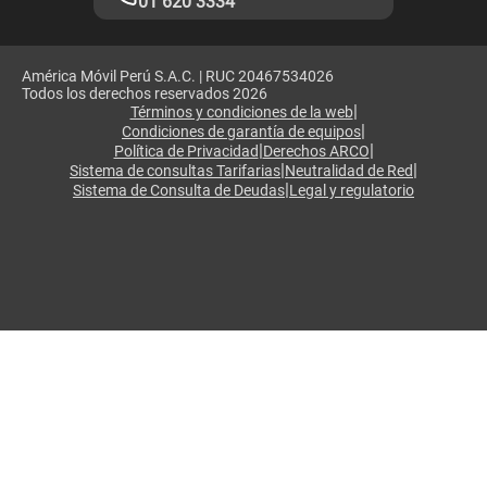
01 620 3334
América Móvil Perú S.A.C. | RUC 20467534026
Todos los derechos reservados 2026
|
Términos y condiciones de la web
|
Condiciones de garantía de equipos
|
|
Política de Privacidad
Derechos ARCO
|
|
Sistema de consultas Tarifarias
Neutralidad de Red
|
Sistema de Consulta de Deudas
Legal y regulatorio