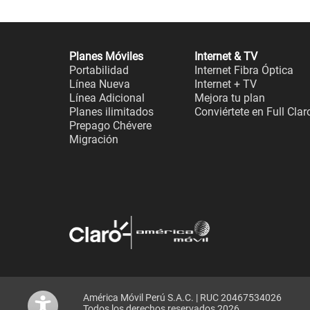
Planes Móviles
Internet & TV
Portabilidad
Internet Fibra Óptica
Línea Nueva
Internet + TV
Línea Adicional
Mejora tu plan
Planes ilimitados
Conviértete en Full Clar
Prepago Chévere
Migración
América Móvil Perú S.A.C. | RUC 20467534026
Todos los derechos reservados 2026