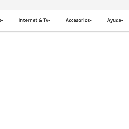
s
Internet & Tv
Accesorios
Ayuda