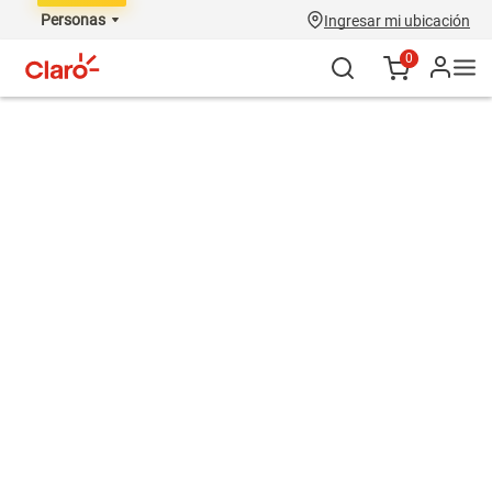
Personas
Ingresar mi ubicación
0