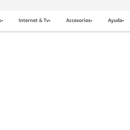
s
Internet & Tv
Accesorios
Ayuda