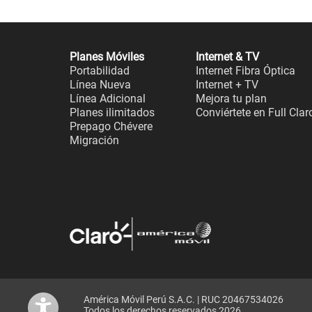
Planes Móviles
Internet & TV
Portabilidad
Internet Fibra Óptica
Línea Nueva
Internet + TV
Línea Adicional
Mejora tu plan
Planes ilimitados
Conviértete en Full Clar
Prepago Chévere
Migración
América Móvil Perú S.A.C. | RUC 20467534026
Todos los derechos reservados 2026