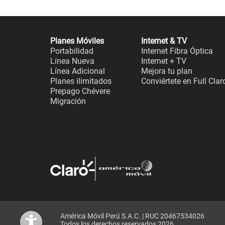
Planes Móviles
Internet & TV
Portabilidad
Internet Fibra Óptica
Línea Nueva
Internet + TV
Línea Adicional
Mejora tu plan
Planes ilimitados
Conviértete en Full Clar
Prepago Chévere
Migración
América Móvil Perú S.A.C. | RUC 20467534026
Todos los derechos reservados 2026