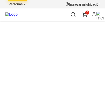
Personas
Ingresar mi ubicación
0