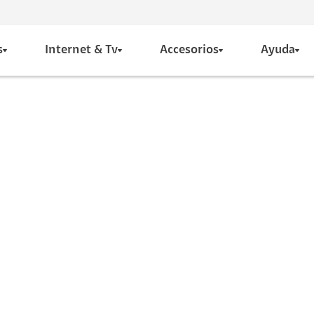
s
Internet & Tv
Accesorios
Ayuda