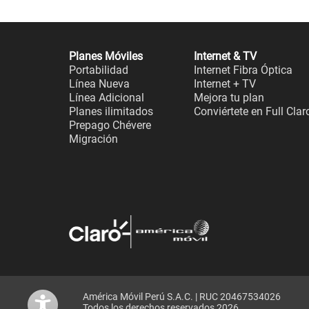
Planes Móviles
Internet & TV
Portabilidad
Internet Fibra Óptica
Línea Nueva
Internet + TV
Línea Adicional
Mejora tu plan
Planes ilimitados
Conviértete en Full Clar
Prepago Chévere
Migración
América Móvil Perú S.A.C. | RUC 20467534026
Todos los derechos reservados 2026