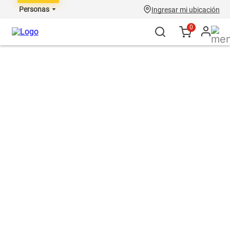
Personas
Ingresar mi ubicación
0