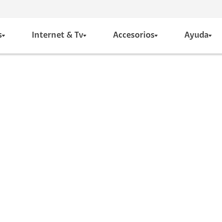
s
Internet & Tv
Accesorios
Ayuda