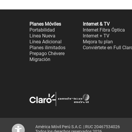
Planes Móviles
Internet & TV
Portabilidad
Internet Fibra Óptica
Línea Nueva
Internet + TV
Línea Adicional
Mejora tu plan
Planes ilimitados
Conviértete en Full Clar
Prepago Chévere
Migración
América Móvil Perú S.A.C. | RUC 20467534026
Todos los derechos reservados 2026