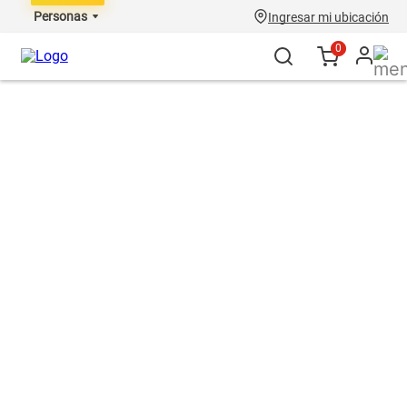
Personas
Ingresar mi ubicación
0