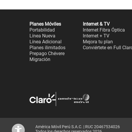
Planes Móviles
Internet & TV
Portabilidad
Internet Fibra Óptica
Línea Nueva
Internet + TV
Línea Adicional
Mejora tu plan
Planes ilimitados
Conviértete en Full Clar
Prepago Chévere
Migración
América Móvil Perú S.A.C. | RUC 20467534026
Todos los derechos reservados 2026