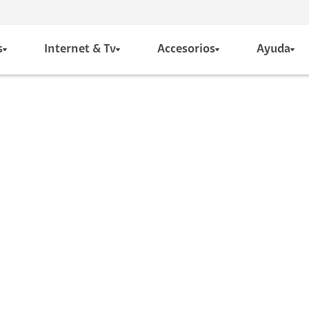
s
Internet & Tv
Accesorios
Ayuda