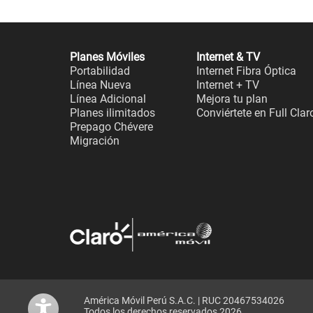
Planes Móviles
Internet & TV
Portabilidad
Internet Fibra Óptica
Línea Nueva
Internet + TV
Línea Adicional
Mejora tu plan
Planes ilimitados
Conviértete en Full Clar
Prepago Chévere
Migración
América Móvil Perú S.A.C. | RUC 20467534026
Todos los derechos reservados 2026