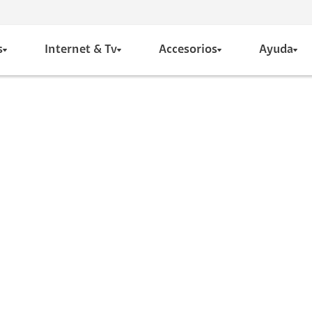
s
Internet & Tv
Accesorios
Ayuda