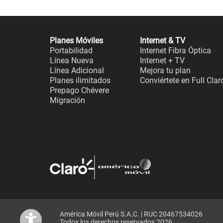
Planes Móviles
Internet & TV
Portabilidad
Internet Fibra Óptica
Línea Nueva
Internet + TV
Línea Adicional
Mejora tu plan
Planes ilimitados
Conviértete en Full Clar
Prepago Chévere
Migración
América Móvil Perú S.A.C. | RUC 20467534026
Todos los derechos reservados 2026