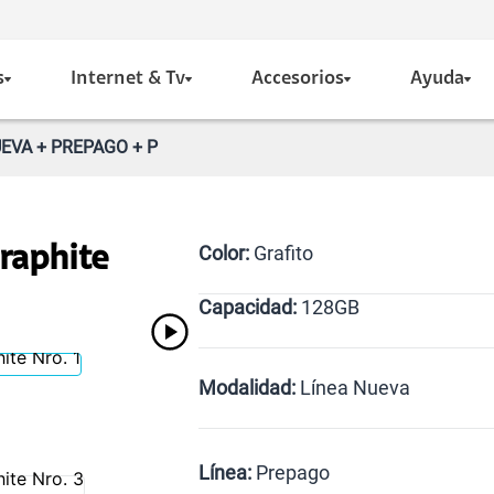
s
Internet & Tv
Accesorios
Ayuda