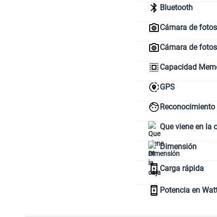
Planes Móviles
Internet & TV