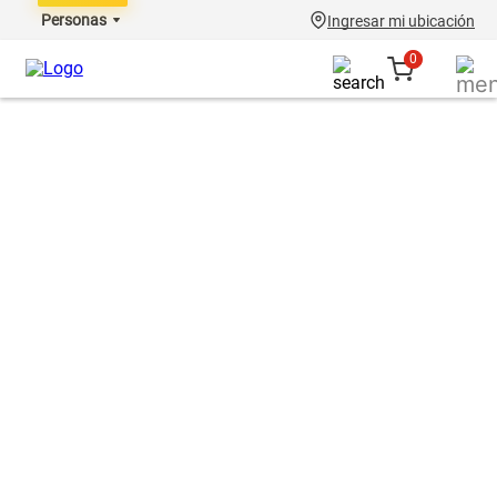
Personas
Ingresar mi ubicación
0