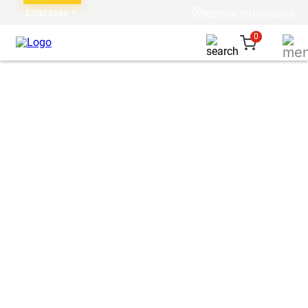
Empresas
Ingresar mi ubicación
0