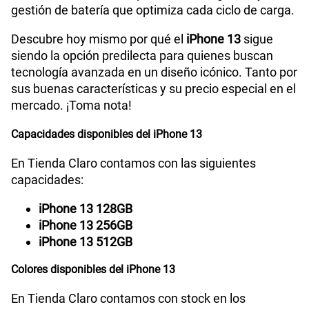
Planes Móviles
Portabilidad