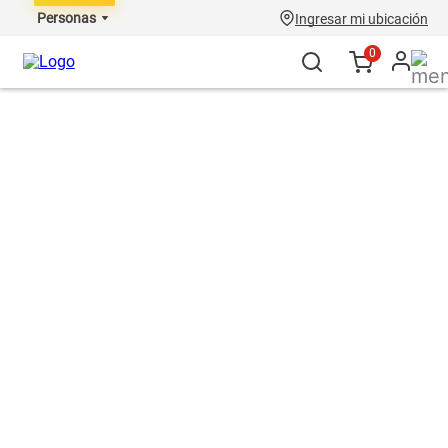
Personas
Ingresar mi ubicación
0