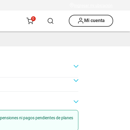
Ingresar mi ubicación
0
Mi cuenta
uspensiones ni pagos pendientes de planes
Renovación