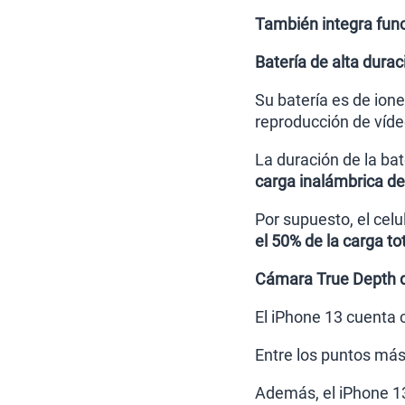
También integra funci
Batería de alta dura
Su batería es de ion
reproducción de víde
La duración de la bat
carga inalámbrica d
Por supuesto, el cel
el 50% de la carga to
Cámara True Depth d
El iPhone 13 cuenta
Entre los puntos más
Además, el iPhone 13