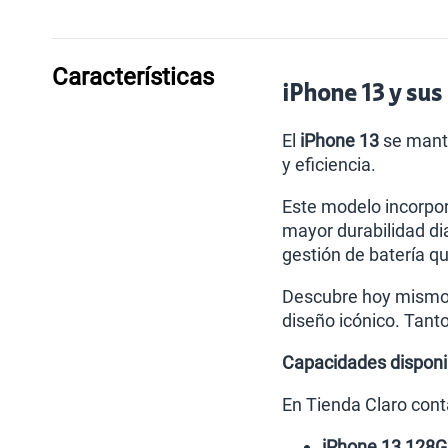
Características
iPhone 13 y sus 
El
iPhone 13
se manti
y eficiencia.
Este modelo incorpor
mayor durabilidad dia
gestión de batería qu
Descubre hoy mismo
diseño icónico. Tant
Capacidades disponi
En Tienda Claro cont
iPhone 13 128