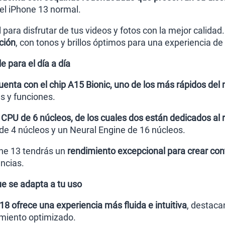
el iPhone 13 normal.
l para disfrutar de tus videos y fotos con la mejor calida
ción
, con tonos y brillos óptimos para una experiencia de
 para el día a día
uenta con el chip A15 Bionic, uno de los más rápidos de
s y funciones.
 CPU de 6 núcleos, de los cuales dos están dedicados al r
e 4 núcleos y un Neural Engine de 16 núcleos.
ne 13 tendrás un
rendimiento excepcional para crear con
ncias.
e se adapta a tu uso
18 ofrece una experiencia más fluida e intuitiva
, destaca
imiento optimizado.