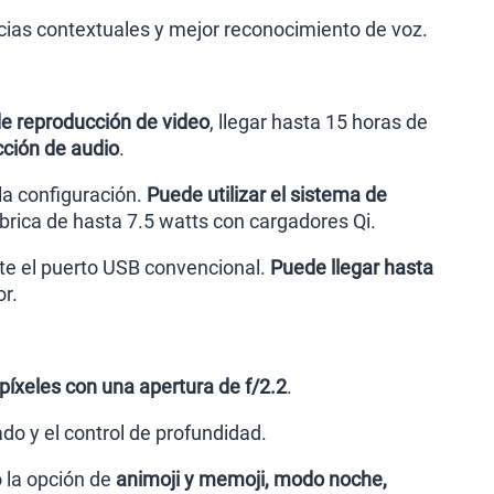
ias contextuales y mejor reconocimiento de voz.
de reproducción de video
, llegar hasta 15 horas de
cción de audio
.
 la configuración.
Puede utilizar el sistema de
rica de hasta 7.5 watts con cargadores Qi.
te el puerto USB convencional.
Puede llegar hasta
r.
íxeles con una apertura de f/2.2
.
o y el control de profundidad.
 la opción de
animoji y memoji, modo noche,