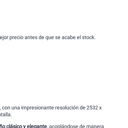
jor precio antes de que se acabe el stock.
, con una impresionante resolución de 2532 x
talla.
ño clásico y elegante
, acoplándose de manera