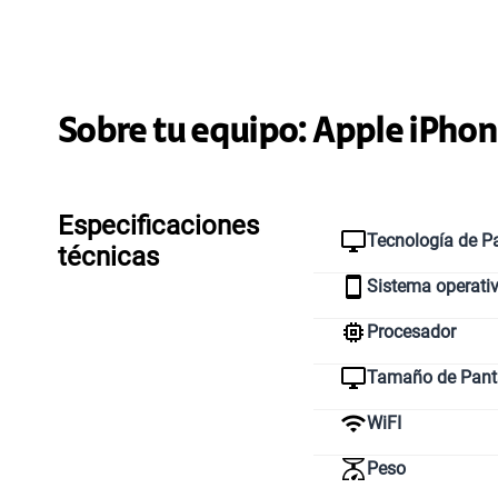
Sobre tu equipo:
Apple
iPhon
Especificaciones
Tecnología de Pa
técnicas
Sistema operati
Procesador
Tamaño de Pant
WiFI
Peso