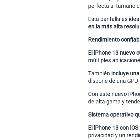
perfecta al tamaño d
Esta pantalla es idea
en la más alta resolu
Rendimiento confiable
El iPhone 13 nuevo c
múltiples aplicacione
También
incluye una
dispone de una GPU d
Con este nuevo iPho
de alta gama y tende
Sistema operativo qu
El iPhone 13 con iOS 
privacidad y un rend