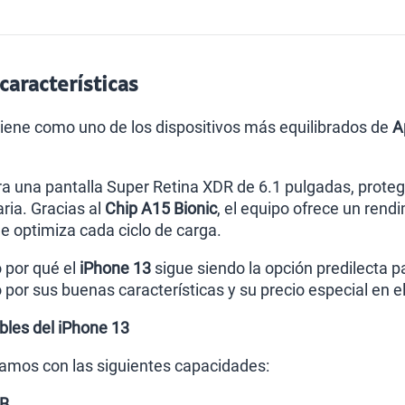
características
ene como uno de los dispositivos más equilibrados de
A
a una pantalla Super Retina XDR de 6.1 pulgadas, protegi
ria. Gracias al
Chip A15 Bionic
, el equipo ofrece un rend
e optimiza cada ciclo de carga.
 por qué el
iPhone 13
sigue siendo la opción predilecta 
o por sus buenas características y su precio especial en 
bles del iPhone 13
amos con las siguientes capacidades:
GB