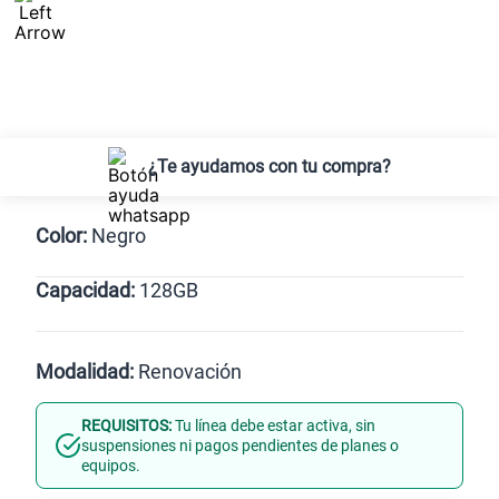
¿Te ayudamos con tu compra?
Color:
Negro
Capacidad:
128GB
128GB
Modalidad:
Renovación
REQUISITOS:
Tu línea debe estar activa, sin
Línea Nueva
Portabilidad
suspensiones ni pagos pendientes de planes o
equipos.