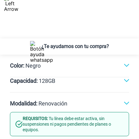
¿Te ayudamos con tu compra?
Color:
Negro
Capacidad:
128GB
128GB
Modalidad:
Renovación
REQUISITOS:
Tu línea debe estar activa, sin
Línea Nueva
Portabilidad
suspensiones ni pagos pendientes de planes o
equipos.