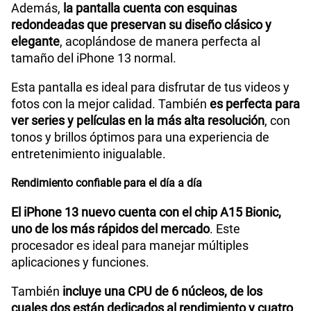
Además,
la pantalla cuenta con esquinas
Potencia en Watts
15 W
redondeadas que preservan su diseño clásico y
elegante
, acoplándose de manera perfecta al
tamaño del iPhone 13 normal.
Compatibilidad nano-SIM
Sí
Esta pantalla es ideal para disfrutar de tus videos y
fotos con la mejor calidad. También
es perfecta para
ver series y películas en la más alta resolución
, con
Compatibilidad con eSIM
Sí
tonos y brillos óptimos para una experiencia de
entretenimiento inigualable.
Rendimiento confiable para el día a día
El iPhone 13 nuevo cuenta con el chip A15 Bionic,
uno de los más rápidos del mercado
. Este
procesador es ideal para manejar múltiples
aplicaciones y funciones.
También
incluye una CPU de 6 núcleos, de los
cuales dos están dedicados al rendimiento y cuatro