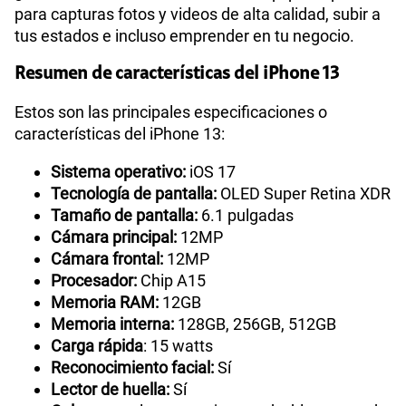
para capturas fotos y videos de alta calidad, subir a
tus estados e incluso emprender en tu negocio.
Resumen de características del iPhone 13
Estos son las principales especificaciones o
características del iPhone 13:
Sistema operativo:
iOS 17
Tecnología de pantalla:
OLED Super Retina XDR
Tamaño de pantalla:
6.1 pulgadas
Cámara principal:
12MP
Cámara frontal:
12MP
Procesador:
Chip A15
Memoria RAM:
12GB
Memoria interna:
128GB, 256GB, 512GB
Carga rápida
: 15 watts
Reconocimiento facial:
Sí
Lector de huella:
Sí