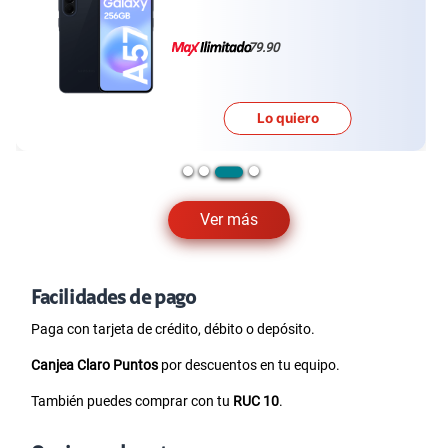
79.90
Lo quiero
…
Ver más
Facilidades de pago
Paga con tarjeta de crédito, débito o depósito.
Canjea Claro Puntos
por descuentos en tu equipo.
También puedes comprar con tu
RUC 10
.