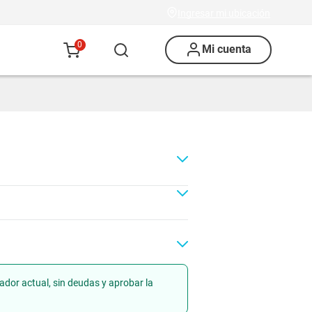
Ingresar mi ubicación
0
Mi cuenta
ador actual, sin deudas y aprobar la
Renovación