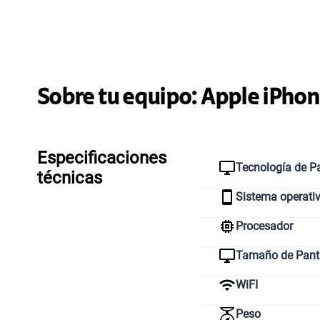
Sobre tu equipo:
Apple
iPhon
Especificaciones
Tecnología de Pa
técnicas
Sistema operati
Procesador
Tamaño de Pant
WiFI
Peso