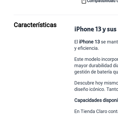
Compatibilidad 
Características
iPhone 13 y sus 
El
iPhone 13
se manti
y eficiencia.
Este modelo incorpor
mayor durabilidad dia
gestión de batería qu
Descubre hoy mismo
diseño icónico. Tant
Capacidades disponi
En Tienda Claro cont