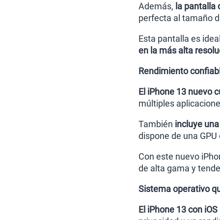
Además,
la pantalla
perfecta al tamaño d
Esta pantalla es idea
en la más alta resolu
Rendimiento confiable
El iPhone 13 nuevo c
múltiples aplicacione
También
incluye una
dispone de una GPU d
Con este nuevo iPho
de alta gama y tende
Sistema operativo qu
El iPhone 13 con iOS 