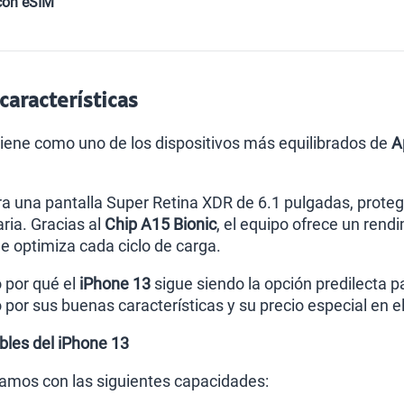
con eSIM
características
ene como uno de los dispositivos más equilibrados de
A
a una pantalla Super Retina XDR de 6.1 pulgadas, protegi
ria. Gracias al
Chip A15 Bionic
, el equipo ofrece un rend
e optimiza cada ciclo de carga.
 por qué el
iPhone 13
sigue siendo la opción predilecta 
o por sus buenas características y su precio especial en 
bles del iPhone 13
amos con las siguientes capacidades: