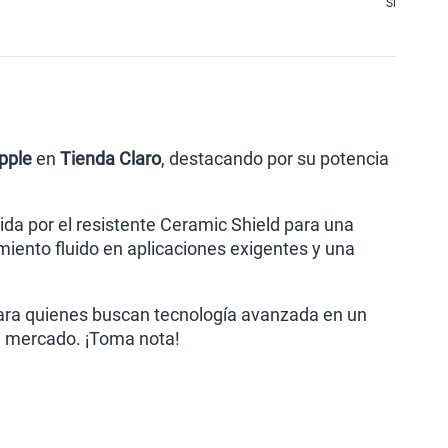
Sí
pple
en
Tienda Claro
, destacando por su potencia
da por el resistente Ceramic Shield para una
imiento fluido en aplicaciones exigentes y una
para quienes buscan tecnología avanzada en un
el mercado. ¡Toma nota!