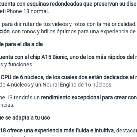
 cuenta con esquinas redondeadas que preservan su dise
el iPhone 13 normal.
l para disfrutar de tus videos y fotos con la mejor calida
ción
, con tonos y brillos óptimos para una experiencia de
 para el día a día
uenta con el chip A15 Bionic, uno de los más rápidos de
s y funciones.
 CPU de 6 núcleos, de los cuales dos están dedicados al r
e 4 núcleos y un Neural Engine de 16 núcleos.
ne 13 tendrás un
rendimiento excepcional para crear con
ncias.
e se adapta a tu uso
18 ofrece una experiencia más fluida e intuitiva
, destaca