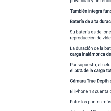
privacidad y un rend
También integra funci
Batería de alta dura
Su batería es de ion
reproducción de víde
La duración de la bat
carga inalámbrica d
Por supuesto, el cel
el 50% de la carga to
Cámara True Depth d
El iPhone 13 cuenta
Entre los puntos más