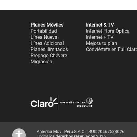
Planes Móviles
Internet & TV
Portabilidad
Internet Fibra Óptica
Línea Nueva
Internet + TV
Línea Adicional
Mejora tu plan
Planes ilimitados
Conviértete en Full Clar
Prepago Chévere
Migración
América Móvil Perú S.A.C. | RUC 20467534026
Todos los derechos reservados 2026