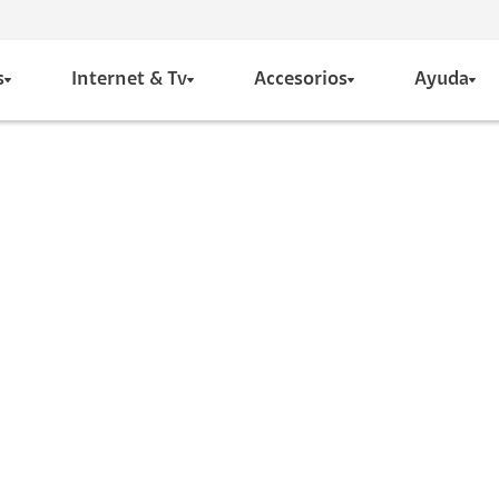
s
Internet & Tv
Accesorios
Ayuda