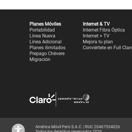
Planes Móviles
Internet & TV
Portabilidad
Internet Fibra Óptica
Línea Nueva
Internet + TV
Línea Adicional
Mejora tu plan
Planes ilimitados
Conviértete en Full Clar
Prepago Chévere
Migración
América Móvil Perú S.A.C. | RUC 20467534026
Todos los derechos reservados 2026