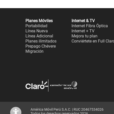
Planes Móviles
Internet & TV
Portabilidad
Internet Fibra Óptica
Línea Nueva
Internet + TV
Línea Adicional
Mejora tu plan
Planes ilimitados
Conviértete en Full Clar
Prepago Chévere
Migración
América Móvil Perú S.A.C. | RUC 20467534026
Todos los derechos reservados 2026