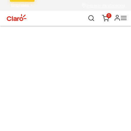
Empresas
Ingresar mi ubicación
0