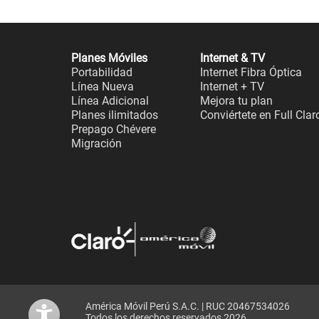
Planes Móviles
Internet & TV
Portabilidad
Internet Fibra Óptica
Línea Nueva
Internet + TV
Línea Adicional
Mejora tu plan
Planes ilimitados
Conviértete en Full Clar
Prepago Chévere
Migración
América Móvil Perú S.A.C. | RUC 20467534026
Todos los derechos reservados 2026