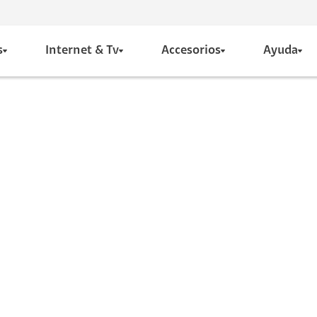
s
Internet & Tv
Accesorios
Ayuda