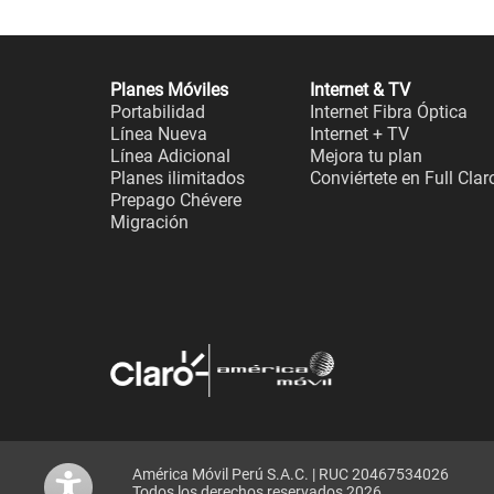
Planes Móviles
Internet & TV
Portabilidad
Internet Fibra Óptica
Línea Nueva
Internet + TV
Línea Adicional
Mejora tu plan
Planes ilimitados
Conviértete en Full Clar
Prepago Chévere
Migración
América Móvil Perú S.A.C. | RUC 20467534026
Todos los derechos reservados 2026