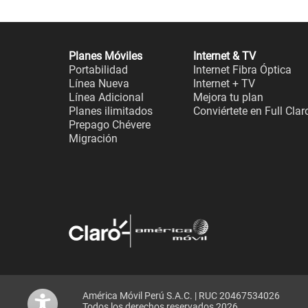
Planes Móviles
Internet & TV
Portabilidad
Internet Fibra Óptica
Línea Nueva
Internet + TV
Línea Adicional
Mejora tu plan
Planes ilimitados
Conviértete en Full Clar
Prepago Chévere
Migración
América Móvil Perú S.A.C. | RUC 20467534026
Todos los derechos reservados 2026