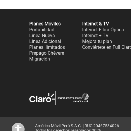
Planes Móviles
Internet & TV
Portabilidad
Internet Fibra Óptica
Línea Nueva
Internet + TV
Línea Adicional
Mejora tu plan
Planes ilimitados
Conviértete en Full Clar
Prepago Chévere
Migración
América Móvil Perú S.A.C. | RUC 20467534026
Todos los derechos reservados 2026