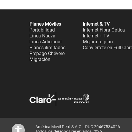
Planes Móviles
Internet & TV
Portabilidad
Internet Fibra Óptica
Línea Nueva
Internet + TV
Línea Adicional
Mejora tu plan
Planes ilimitados
Conviértete en Full Clar
Prepago Chévere
Migración
América Móvil Perú S.A.C. | RUC 20467534026
Todos los derechos reservados 2026