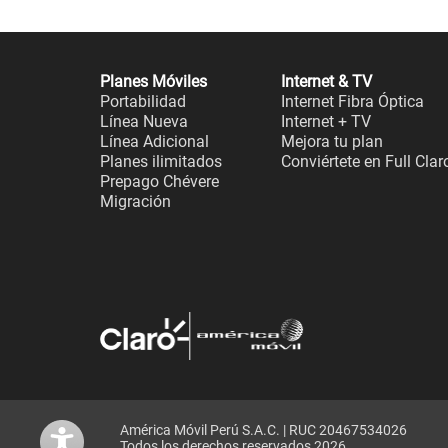
Planes Móviles
Internet & TV
Portabilidad
Internet Fibra Óptica
Línea Nueva
Internet + TV
Línea Adicional
Mejora tu plan
Planes ilimitados
Conviértete en Full Clar
Prepago Chévere
Migración
América Móvil Perú S.A.C. | RUC 20467534026
Todos los derechos reservados 2026