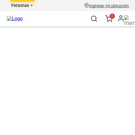
Personas
Ingresar mi ubicación
0