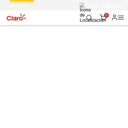
Empresas
Ingresar mi ubicación
0