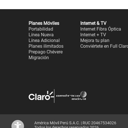
Planes Móviles
Internet & TV
Portabilidad
Internet Fibra Óptica
Línea Nueva
Internet + TV
Línea Adicional
Mejora tu plan
Planes ilimitados
Conviértete en Full Clar
Prepago Chévere
Migración
América Móvil Perú S.A.C. | RUC 20467534026
Todos los derechos reservados 2026