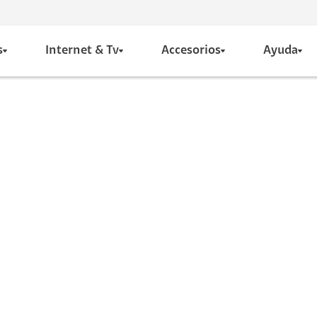
s
Internet & Tv
Accesorios
Ayuda