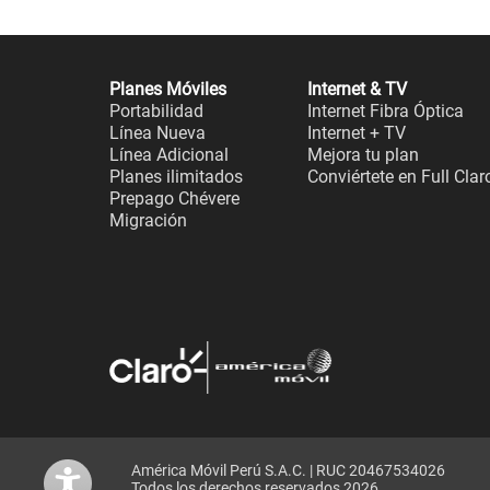
Planes Móviles
Internet & TV
Portabilidad
Internet Fibra Óptica
Línea Nueva
Internet + TV
Línea Adicional
Mejora tu plan
Planes ilimitados
Conviértete en Full Clar
Prepago Chévere
Migración
América Móvil Perú S.A.C. | RUC 20467534026
Todos los derechos reservados 2026