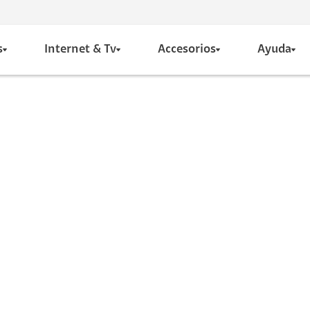
s
Internet & Tv
Accesorios
Ayuda