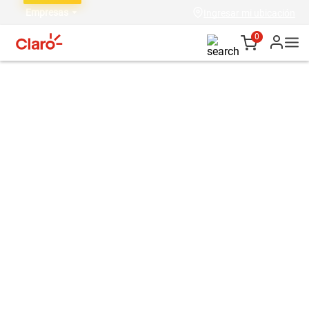
Empresas
Ingresar mi ubicación
0