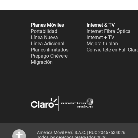
Planes Móviles
Internet & TV
Portabilidad
Internet Fibra Óptica
Línea Nueva
Internet + TV
Línea Adicional
Mejora tu plan
Planes ilimitados
Conviértete en Full Clar
Prepago Chévere
Migración
América Móvil Perú S.A.C. | RUC 20467534026
Todos los derechos reservados 2026