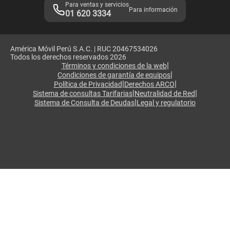
Para ventas y servicios
Para información
01 620 3334
América Móvil Perú S.A.C. | RUC 20467534026
Todos los derechos reservados 2026
|
Términos y condiciones de la web
|
Condiciones de garantía de equipos
|
|
Política de Privacidad
Derechos ARCO
|
|
Sistema de consultas Tarifarias
Neutralidad de Red
|
Sistema de Consulta de Deudas
Legal y regulatorio