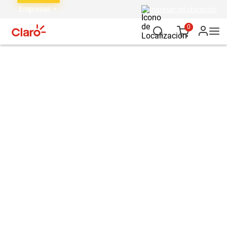
Empresas
Ingresar mi ubicación
0