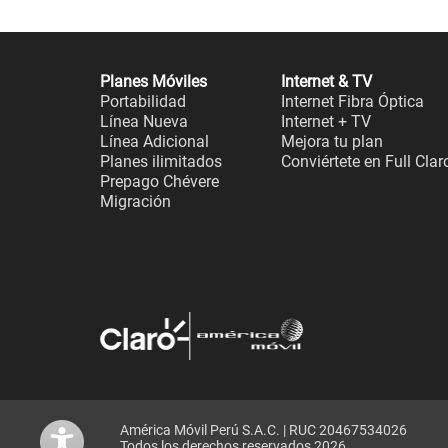
Planes Móviles
Internet & TV
Portabilidad
Internet Fibra Óptica
Línea Nueva
Internet + TV
Línea Adicional
Mejora tu plan
Planes ilimitados
Conviértete en Full Clar
Prepago Chévere
Migración
América Móvil Perú S.A.C. | RUC 20467534026
Todos los derechos reservados 2026