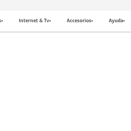
s
Internet & Tv
Accesorios
Ayuda