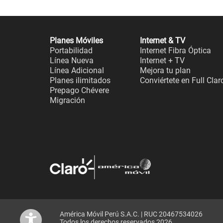
Planes Móviles
Internet & TV
Portabilidad
Internet Fibra Óptica
Línea Nueva
Internet + TV
Línea Adicional
Mejora tu plan
Planes ilimitados
Conviértete en Full Clar
Prepago Chévere
Migración
América Móvil Perú S.A.C. | RUC 20467534026
Todos los derechos reservados 2026