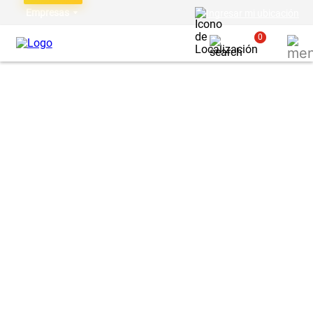
Empresas
Ingresar mi ubicación
0