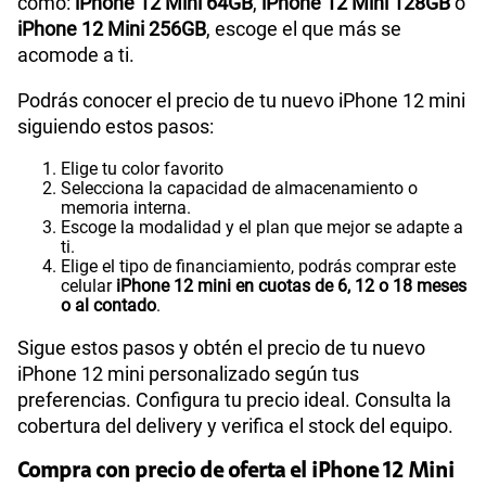
como:
iPhone 12 Mini 64GB
,
iPhone 12 Mini 128GB
o
iPhone 12 Mini 256GB
, escoge el que más se
acomode a ti.
Podrás conocer el precio de tu nuevo iPhone 12 mini
siguiendo estos pasos:
Elige tu color favorito
Selecciona la capacidad de almacenamiento o
memoria interna.
Escoge la modalidad y el plan que mejor se adapte a
ti.
Elige el tipo de financiamiento, podrás comprar este
celular
iPhone 12 mini en cuotas de 6, 12 o 18 meses
o al contado
.
Sigue estos pasos y obtén el precio de tu nuevo
iPhone 12 mini personalizado según tus
preferencias. Configura tu precio ideal. Consulta la
cobertura del delivery y verifica el stock del equipo.
Compra con precio de oferta el iPhone 12 Mini