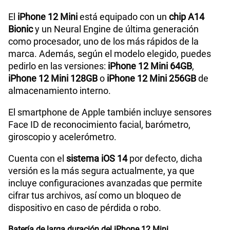
El
iPhone 12 Mini
está equipado con un
chip A14
Bionic
y un Neural Engine de última generación
como procesador, uno de los más rápidos de la
marca. Además, según el modelo elegido, puedes
pedirlo en las versiones:
iPhone 12 Mini 64GB
,
iPhone 12 Mini 128GB
o
iPhone 12 Mini 256GB
de
almacenamiento interno.
El smartphone de Apple también incluye sensores
Face ID de reconocimiento facial, barómetro,
giroscopio y acelerómetro.
Cuenta con el
sistema iOS 14
por defecto, dicha
versión es la más segura actualmente, ya que
incluye configuraciones avanzadas que permite
cifrar tus archivos, así como un bloqueo de
dispositivo en caso de pérdida o robo.
Batería de larga duración del iPhone 12 Mini