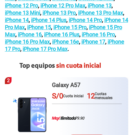
iPhone 12 Pro
,
iPhone 12 Pro Max
,
iPhone 13
,
iPhone 13 Mini
,
iPhone 13 Pro
,
iPhone 13 Pro Max
,
iPhone 14
,
iPhone 14 Plus
,
iPhone 14 Pro
,
iPhone 14
Pro Max
,
iPhone 15
,
iPhone 15 Pro
,
iPhone 15 Pro
Max
,
iPhone 16
,
iPhone 16 Plus
,
iPhone 16 Pro
,
iPhone 16 Pro Max
,
iPhone 16e
,
iPhone 17
,
iPhone
17 Pro
,
iPhone 17 Pro Max
.
Top equipos
sin cuota inicial
3
Redmi Note 15 pro plus
S/0
12
Cuotas
Cuota inicial
mensuales
79.90