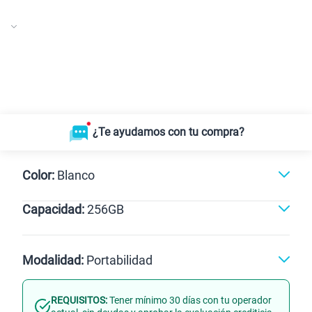
¿Te ayudamos con tu compra?
Color:
Blanco
Capacidad:
256GB
256GB
Modalidad:
Portabilidad
REQUISITOS:
Tener mínimo 30 días con tu operador
Línea Nueva
Portabilidad