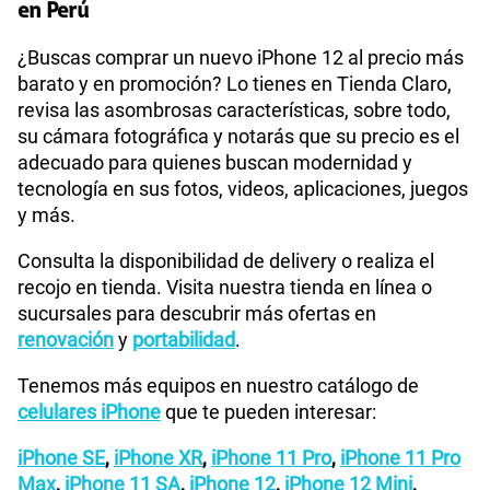
en Perú
¿Buscas comprar un nuevo iPhone 12 al precio más
barato y en promoción? Lo tienes en Tienda Claro,
revisa las asombrosas características, sobre todo,
su cámara fotográfica y notarás que su precio es el
adecuado para quienes buscan modernidad y
tecnología en sus fotos, videos, aplicaciones, juegos
y más.
Consulta la disponibilidad de delivery o realiza el
recojo en tienda. Visita nuestra tienda en línea o
sucursales para descubrir más ofertas en
renovación
y
portabilidad
.
Tenemos más equipos en nuestro catálogo de
celulares iPhone
que te pueden interesar:
iPhone SE
,
iPhone XR
,
iPhone 11 Pro
,
iPhone 11 Pro
Max
,
iPhone 11 SA
,
iPhone 12
,
iPhone 12 Mini
,