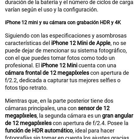
duración de la batería y el número de ciclos de carga
varían según el uso y la configuración.
iPhone 12 mini y su cámara con grabación HDR y 4K
Siguiendo con las especificaciones y asombrosas
características del
iPhone 12 Mini de Apple
, no se
puede dejar de mencionar su sistema fotográfico,
con el que puedes tomar fotos como todo un
profesional. El
iPhone 12 Mini
cuenta con una
cámara frontal de 12 megapíxeles
con apertura de
f/2.2, dedicada a capturar tus mejores selfies o
fotos tipo retrato.
Mientras que, en la parte posterior tiene dos
cámaras principales, una con
sensor de 12
megapíxeles
, la segunda cámara es un
gran angular
de 12 megapíxeles
con apertura de f/2.4. Posee la
función de HDR automático
, ideal para hacer
fotografías sin tomar en cuenta los ajustes gracias