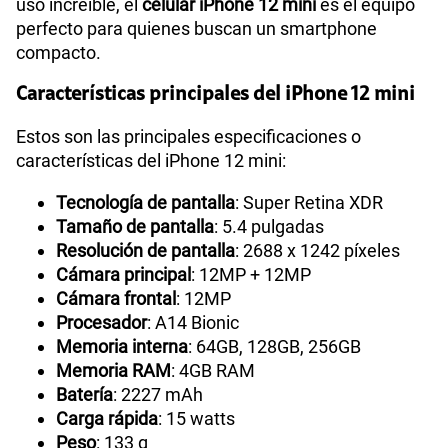
uso increíble, el
celular iPhone 12 mini
es el equipo
perfecto para quienes buscan un smartphone
compacto.
Características principales del iPhone 12 mini
Estos son las principales especificaciones o
características del iPhone 12 mini:
Tecnología de pantalla
: Super Retina XDR
Tamaño de pantalla
: 5.4 pulgadas
Resolución de pantalla
: 2688 x 1242 píxeles
Cámara principal
: 12MP + 12MP
Cámara frontal
: 12MP
Procesador
: A14 Bionic
Memoria interna
: 64GB, 128GB, 256GB
Memoria RAM
: 4GB RAM
Batería
: 2227 mAh
Carga rápida
: 15 watts
Peso
: 133 g