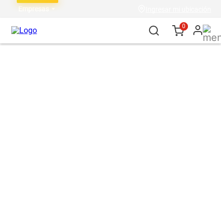
Empresas
Ingresar mi ubicación
0